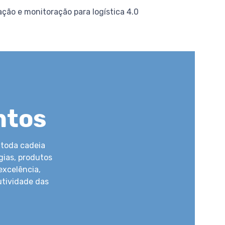
ção e monitoração para logística 4.0
ntos
toda cadeia
gias, produtos
excelência,
tividade das