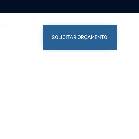
Skip
to
os
content
SOLICITAR ORÇAMENTO