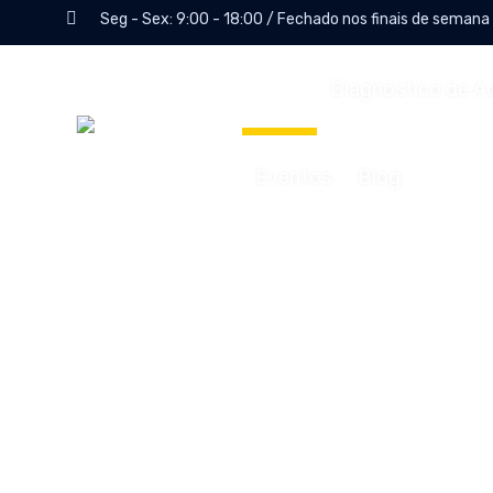
Seg - Sex: 9:00 - 18:00 / Fechado nos finais de semana
Início
Diagnóstico de A
Eventos
Blog