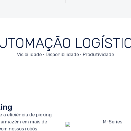
UTOMAÇÃO LOGÍSTI
Visibilidade • Disponibilidade • Produtividade
king
 a eficiência de picking
 armazém em mais de
om nossos robôs