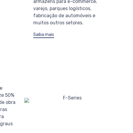
armazéns para e-commerce,
varejo, parques logísticos,
fabricação de automóveis e
muitos outros setores.
Saiba mais
e
ze 50%
de obra
ras
ra
 graus