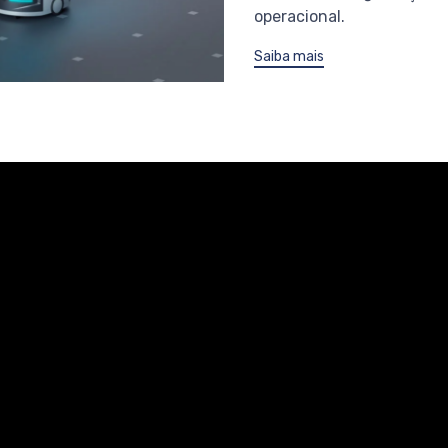
operacional.
Saiba mais