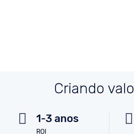
Criando valo
1-3 anos
ROI