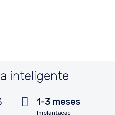
a inteligente
%
1-3 meses
Implantação