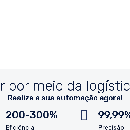
r por meio da logístic
Realize a sua automação agora!
200-300%
99,99
Eficiência
Precisão