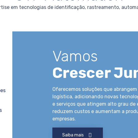
tise em tecnologias de identificação, rastreamento, automa
Vamos
Crescer Ju
Oferecemos soluções que abrangem 
ões
logística, adicionando novas tecnolo
e serviços que atingem alto grau de 
s
reduzem custos e aumentam a produ
empresas.
Saiba mais