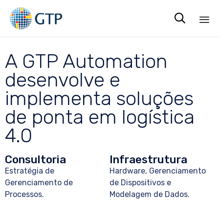

Sk
to
A GTP Automation
co
desenvolve e
implementa soluções
de ponta em logística
4.0
Consultoria
Infraestrutura
Estratégia de
Hardware, Gerenciamento
Gerenciamento de
de Dispositivos e
Processos.
Modelagem de Dados.