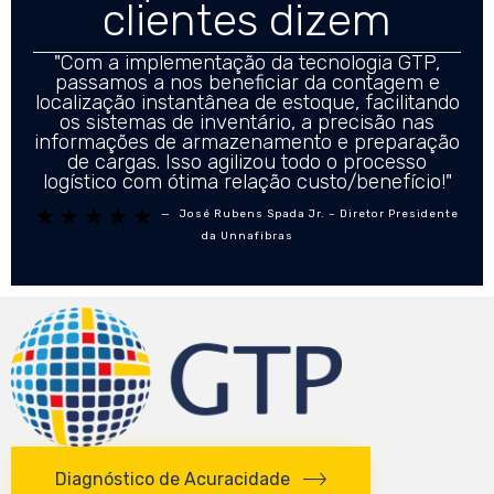
clientes dizem
"Com a implementação da tecnologia GTP,
passamos a nos beneficiar da contagem e
localização instantânea de estoque, facilitando
os sistemas de inventário, a precisão nas
informações de armazenamento e preparação
de cargas. Isso agilizou todo o processo
logístico com ótima relação custo/benefício!"





—
José Rubens Spada Jr. – Diretor Presidente
da Unnafibras
Diagnóstico de Acuracidade