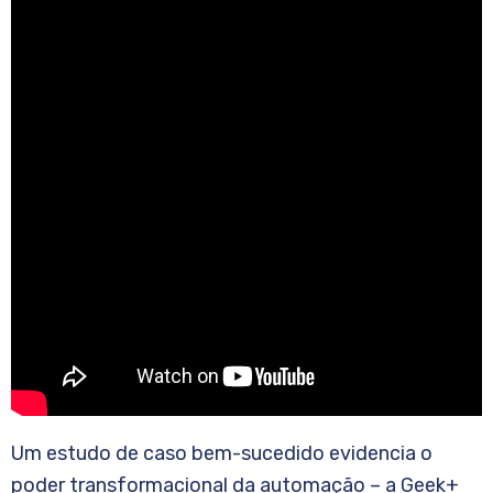
Um estudo de caso bem-sucedido evidencia o
poder transformacional da automação – a Geek+