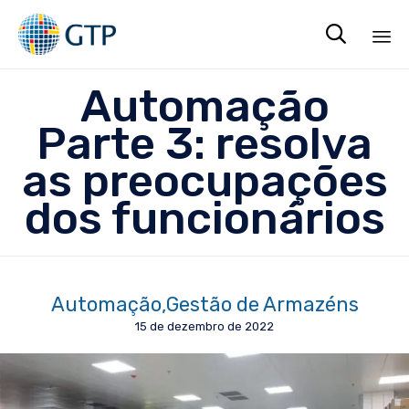

Sk
Automação
to
co
Parte 3: resolva
as preocupações
dos funcionários
Automação
Gestão de Armazéns
15 de dezembro de 2022