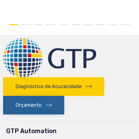
Diagnóstico de Acuracidade
Orçamento
GTP Automation