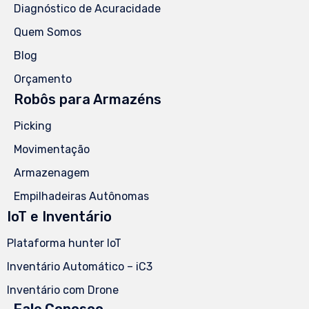
Diagnóstico de Acuracidade
Quem Somos
Blog
Orçamento
Robôs para Armazéns
Picking
Movimentação
Armazenagem
Empilhadeiras Autônomas
IoT e Inventário
Plataforma hunter IoT
Inventário Automático – iC3
Inventário com Drone
Fale Conosco