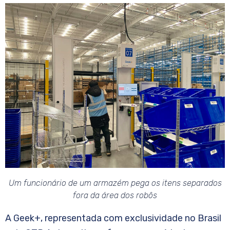
Um funcionário de um armazém pega os itens separados
fora da área dos robôs
A Geek+, representada com exclusividade no Brasil