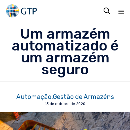

Sk
Um armazém
to
co
automatizado é
um armazém
seguro
Automação
Gestão de Armazéns
13 de outubro de 2020