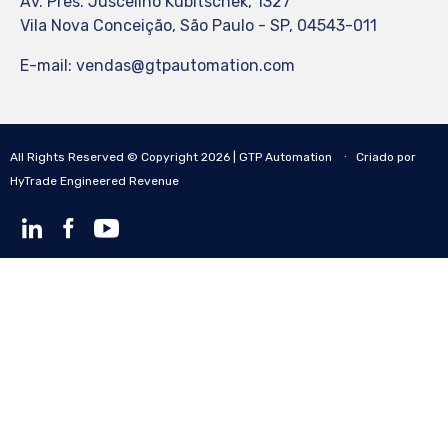
Av. Pres. Juscelino Kubitschek, 1327
Vila Nova Conceição, São Paulo - SP, 04543-011
E-mail: vendas@gtpautomation.com
All Rights Reserved © Copyright 2026 | GTP Automation ∙ Criado por
HyTrade Engineered Revenue