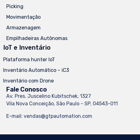
Picking
Movimentação
Armazenagem
Empilhadeiras Autônomas
IoT e Inventário
Plataforma hunter IoT
Inventário Automático – iC3
Inventário com Drone
Fale Conosco
Av. Pres. Juscelino Kubitschek, 1327
Vila Nova Conceição, São Paulo - SP, 04543-011
E-mail: vendas@gtpautomation.com