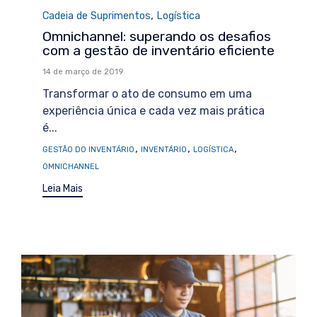
Category
,
Cadeia de Suprimentos
Logística
Omnichannel: superando os desafios
com a gestão de inventário eficiente
14 de março de 2019
Transformar o ato de consumo em uma
experiência única e cada vez mais prática
é...
Tags
,
,
,
GESTÃO DO INVENTÁRIO
INVENTÁRIO
LOGÍSTICA
OMNICHANNEL
Leia Mais