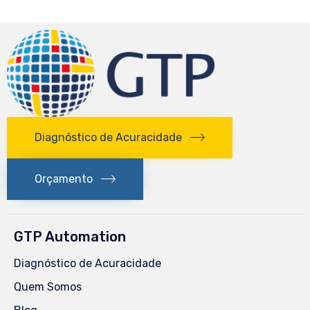
Diagnóstico de Acuracidade
Orçamento
GTP Automation
Diagnóstico de Acuracidade
Quem Somos