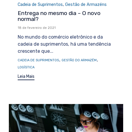
Category
,
Cadeia de Suprimentos
Gestão de Armazéns
Entrega no mesmo dia – O novo
normal?
18 de fevereiro de 2021
No mundo do comércio eletrônico e da
cadeia de suprimentos, há uma tendência
crescente que...
Tags
,
,
CADEIA DE SUPRIMENTOS
GESTÃO DO ARMAZÉM
LOGÍSTICA
Leia Mais