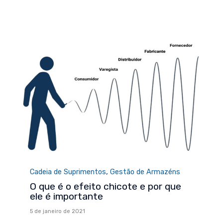
Category
,
Cadeia de Suprimentos
Gestão de Armazéns
O que é o efeito chicote e por que
ele é importante
5 de janeiro de 2021