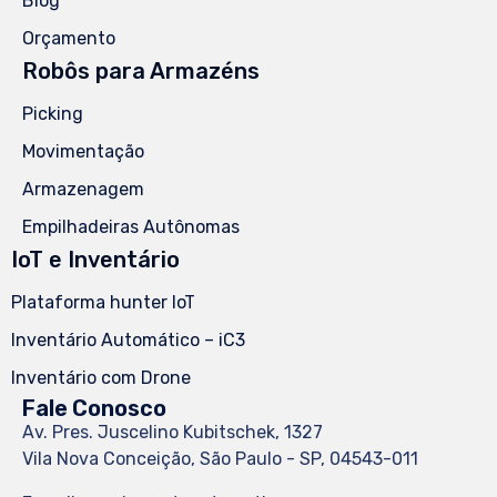
Blog
Orçamento
Robôs para Armazéns
Picking
Movimentação
Armazenagem
Empilhadeiras Autônomas
IoT e Inventário
Plataforma hunter IoT
Inventário Automático – iC3
Inventário com Drone
Fale Conosco
Av. Pres. Juscelino Kubitschek, 1327
Vila Nova Conceição, São Paulo - SP, 04543-011