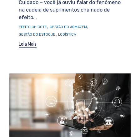
Cuidado − você já ouviu falar do fenômeno
na cadeia de suprimentos chamado de
efeito...
Tags
,
,
EFEITO CHICOTE
GESTÃO DO ARMAZÉM
,
GESTÃO DO ESTOQUE
LOGÍSTICA
Leia Mais