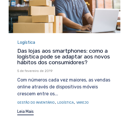
Category
Logística
Das lojas aos smartphones: como a
logística pode se adaptar aos novos
hábitos dos consumidores?
5 de fevereiro de 2019
Com números cada vez maiores, as vendas
online através de dispositivos móveis
crescem entre os...
Tags
,
,
GESTÃO DO INVENTÁRIO
LOGÍSTICA
VAREJO
Leia Mais